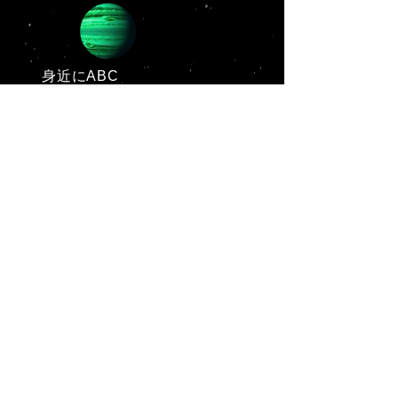
身近にABC
オリジナルソング
（準備中）
​数学ネタ