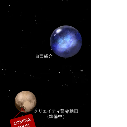
​自己紹介
​クリエイティ部＠動画
（準備中）