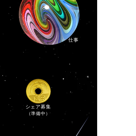
​仕事
シェア募集
（準備中）