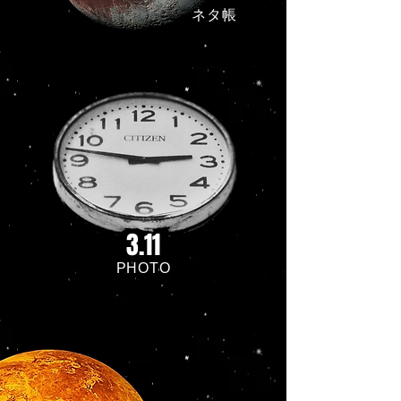
ネタ帳
3.11
PHOTO