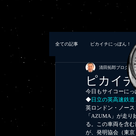
全ての記事
ピカイチにっぽん！
清田拓郎ブログ
20
ピカイチ
今日もサイコーにっ
◆
日立の英高速鉄道
英ロンドン・ノース
「AZUMA」が走
る。この車両を含む
が、発明協会（東京