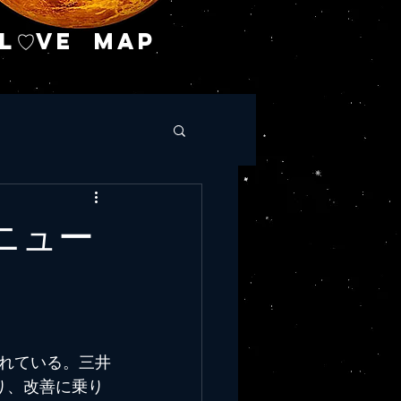
L♡VE MAP
ニュー
れている。三井
り、改善に乗り