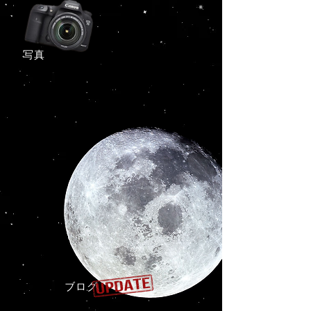
​写真
ブログ