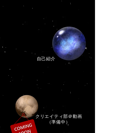
​自己紹介
​クリエイティ部＠動画
（準備中）