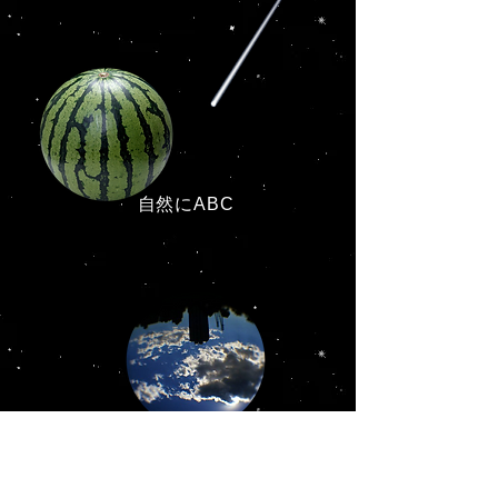
自然にABC