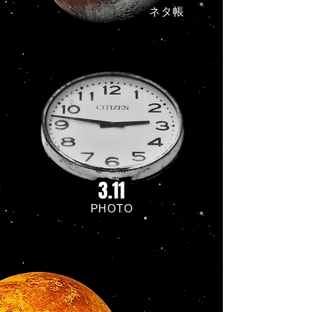
ネタ帳
3.11
PHOTO