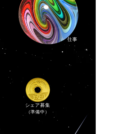
​仕事
シェア募集
（準備中）