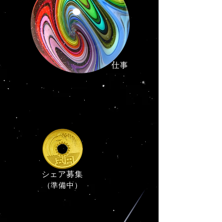
​仕事
シェア募集
（準備中）