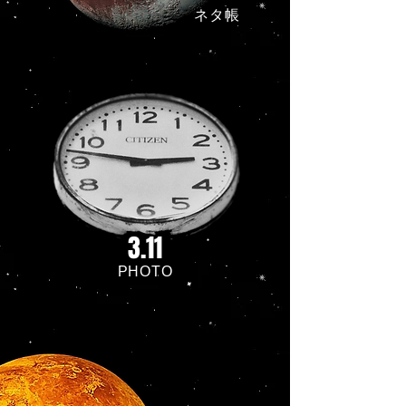
ネタ帳
3.11
PHOTO