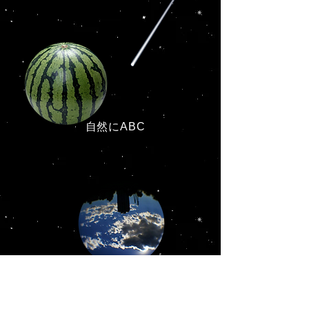
自然にABC