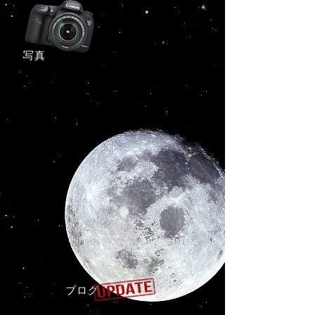
​写真
ブログ