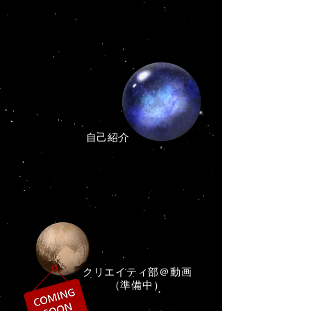
​自己紹介
​クリエイティ部＠動画
（準備中）