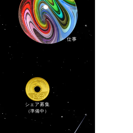
​仕事
シェア募集
（準備中）