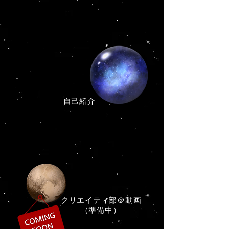
​自己紹介
​クリエイティ部＠動画
（準備中）