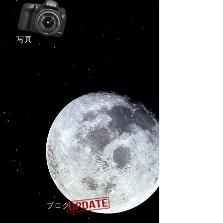
​写真
ブログ