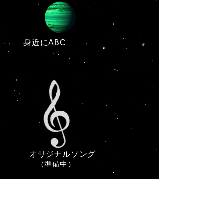
身近にABC
オリジナルソング
（準備中）
​数学ネタ