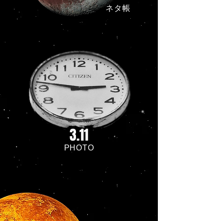
ネタ帳
3.11
PHOTO